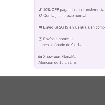
💸
10% OFF
pagando con transferencia 
💳 Con tarjeta: precio normal
🚚
Envío GRATIS en Ushuaia
en compr
🕘 Envíos a domicilio:
Lunes a sábado de 9 a 14 hs
🏡 Showroom GenaMá:
Atención de 16 a 21 hs