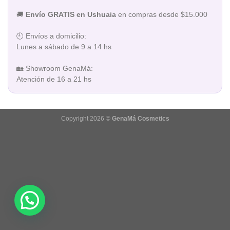
🚚
Envío GRATIS en Ushuaia
en compras desde $15.000
🕘 Envíos a domicilio:
Lunes a sábado de 9 a 14 hs
🏡 Showroom GenaMá:
Atención de 16 a 21 hs
Copyright 2026 ©
GenaMá Cosmetics