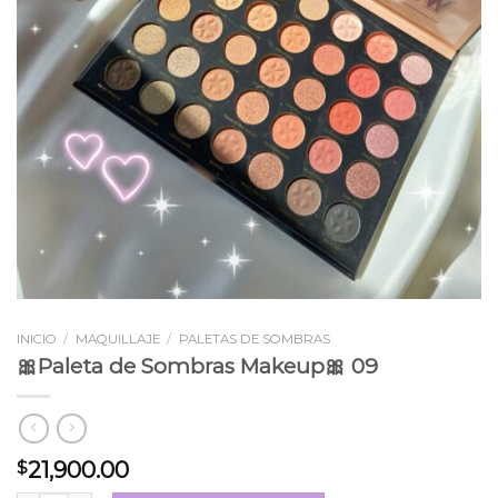
INICIO
/
MAQUILLAJE
/
PALETAS DE SOMBRAS
🎀Paleta de Sombras Makeup🎀 09
21,900.00
$