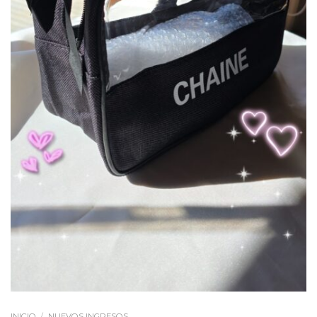
INICIO
/
NUEVOS INGRESOS