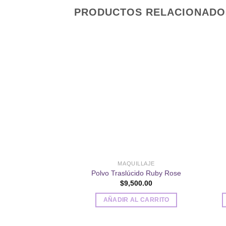
PRODUCTOS RELACIONADO
Añadir
a la
lista de
deseos
MAQUILLAJE
Polvo Traslúcido Ruby Rose
$
9,500.00
AÑADIR AL CARRITO