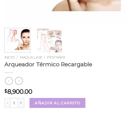
INICIO
/
MAQUILLAJE
/
PESTAÑAS
Arqueador Térmico Recargable
8,900.00
$
Arqueador Térmico Recargable cantidad
AÑADIR AL CARRITO