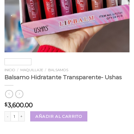
INICIO
/
MAQUILLAJE
/
BALSAMOS
Balsamo Hidratante Transparente- Ushas
3,600.00
$
Balsamo Hidratante Transparente- Ushas cantidad
AÑADIR AL CARRITO