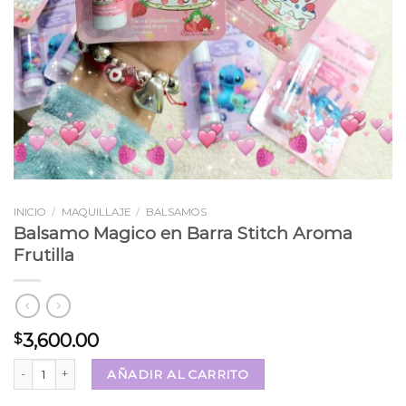
INICIO
/
MAQUILLAJE
/
BALSAMOS
Balsamo Magico en Barra Stitch Aroma
Frutilla
3,600.00
$
Balsamo Magico en Barra Stitch Aroma Frutilla cantidad
AÑADIR AL CARRITO