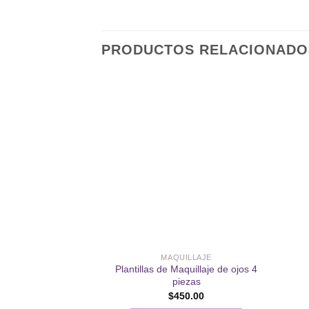
PRODUCTOS RELACIONADO
Añadir
a la
lista de
deseos
MAQUILLAJE
Plantillas de Maquillaje de ojos 4
piezas
$
450.00