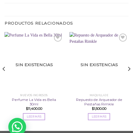
PRODUCTOS RELACIONADOS
Añadir
Añadir
a la
a la
lista
lista
SIN EXISTENCIAS
SIN EXISTENCIAS
de
de
deseos
deseos
NUEVOS INGRESOS
MAQUILLAJE
Perfume La Vida es Bella
Repuesto de Arqueador de
30ml
Pestañas Rimkle
$
11,400.00
$
1,500.00
LEER MÁS
LEER MÁS