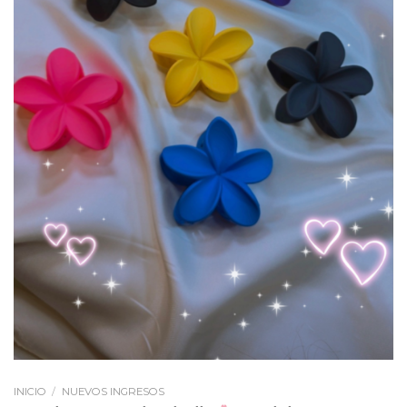
INICIO
/
NUEVOS INGRESOS