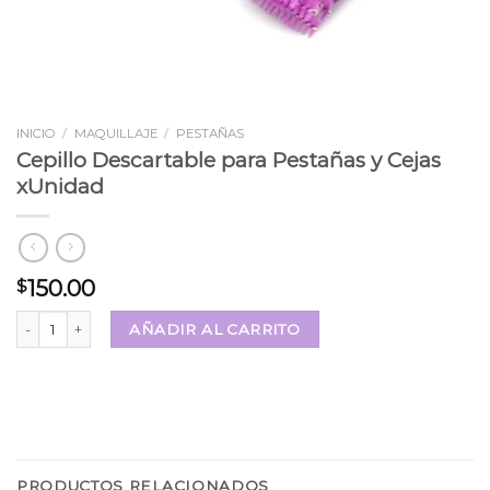
INICIO
/
MAQUILLAJE
/
PESTAÑAS
Cepillo Descartable para Pestañas y Cejas
xUnidad
150.00
$
Cepillo Descartable para Pestañas y Cejas xUnidad cantidad
AÑADIR AL CARRITO
PRODUCTOS RELACIONADOS