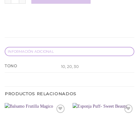
INFORMACIÓN ADICIONAL
TONO
10, 20, 30
PRODUCTOS RELACIONADOS
Añadir
Añadir
a la
a la
lista
lista
de
de