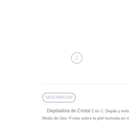
DESCRIPCIÓN
Depiladora de Cristal
2 en 1: Depila y exf
Modo de Uso: Frotar sobre la piel humeda en 