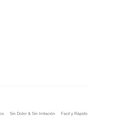
cos
Sin Dolor & Sin Irritación
Facil y Rápido