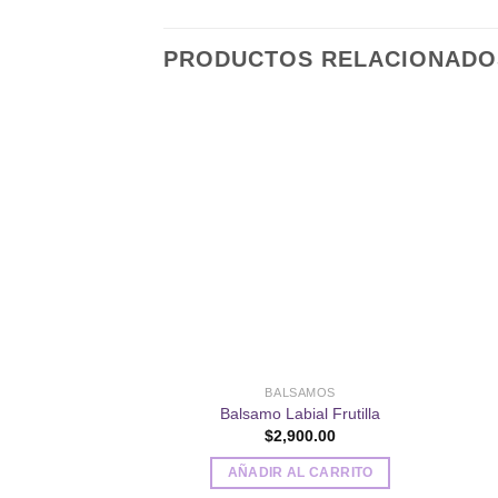
PRODUCTOS RELACIONADO
Añadir
a la
lista de
deseos
BALSAMOS
Balsamo Labial Frutilla
$
2,900.00
AÑADIR AL CARRITO