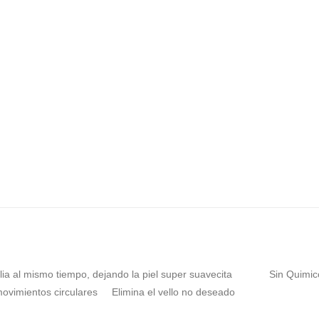
olia al mismo tiempo, dejando la piel super suavecita
Sin Quimi
movimientos circulares
Elimina el vello no deseado