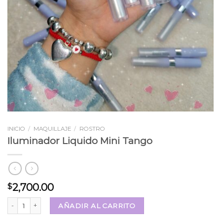
INICIO
/
MAQUILLAJE
/
ROSTRO
Iluminador Liquido Mini Tango
2,700.00
$
Iluminador Liquido Mini Tango cantidad
AÑADIR AL CARRITO