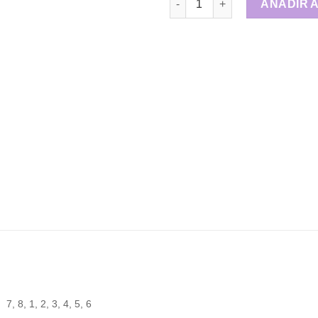
AÑADIR 
7, 8, 1, 2, 3, 4, 5, 6