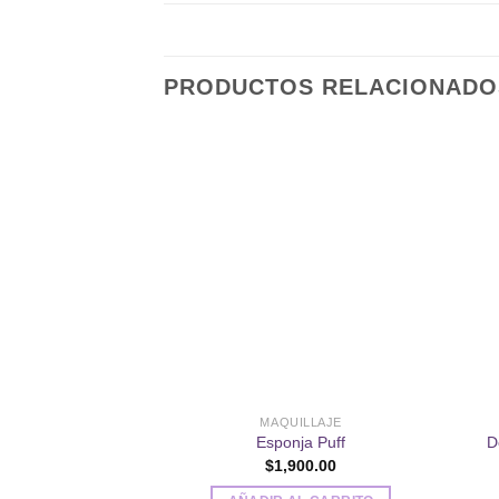
PRODUCTOS RELACIONADO
Añadir
a la
lista de
deseos
MAQUILLAJE
Esponja Puff
D
$
1,900.00