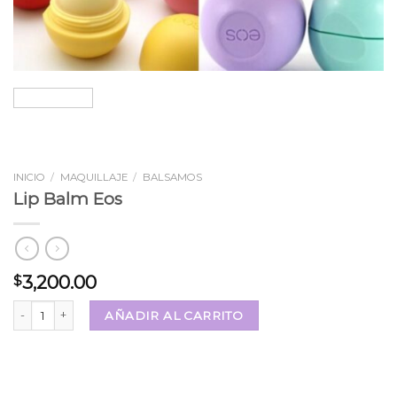
INICIO
/
MAQUILLAJE
/
BALSAMOS
Lip Balm Eos
3,200.00
$
Lip Balm Eos cantidad
AÑADIR AL CARRITO