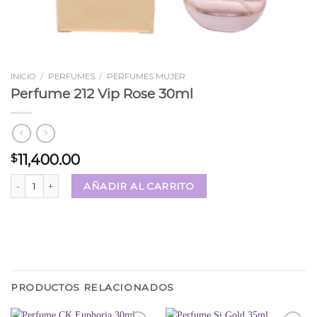
INICIO
/
PERFUMES
/
PERFUMES MUJER
Perfume 212 Vip Rose 30ml
11,400.00
$
Perfume 212 Vip Rose 30ml cantidad
AÑADIR AL CARRITO
PRODUCTOS RELACIONADOS