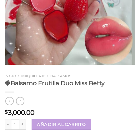
INICIO
/
MAQUILLAJE
/
BALSAMOS
🍓Balsamo Frutilla Duo Miss Betty
3,000.00
$
🍓Balsamo Frutilla Duo Miss Betty cantidad
AÑADIR AL CARRITO