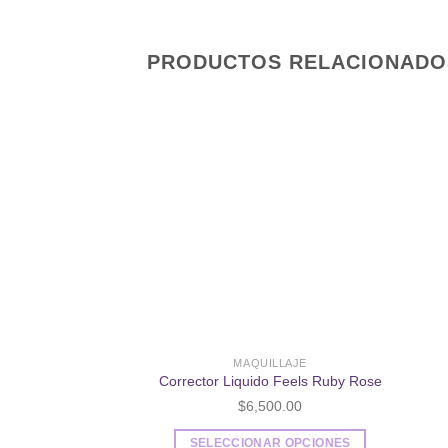
PRODUCTOS RELACIONADO
Añadir
a la
lista de
deseos
MAQUILLAJE
Corrector Liquido Feels Ruby Rose
$
6,500.00
SELECCIONAR OPCIONES