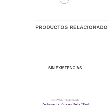
PRODUCTOS RELACIONADO
Añadir
a la
lista de
SIN EXISTENCIAS
deseos
NUEVOS INGRESOS
Perfume La Vida es Bella 30ml