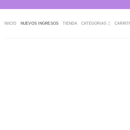
Skip
to
content
INICIO
NUEVOS INGRESOS
TIENDA
CATEGORIAS
CARRIT