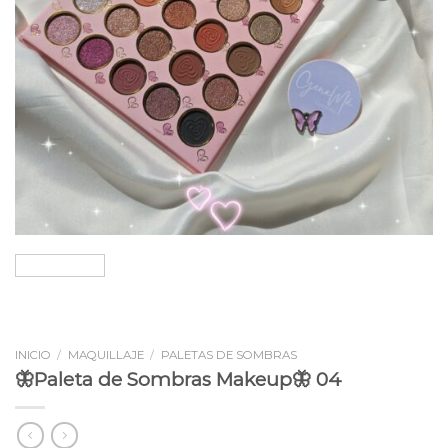
INICIO
/
MAQUILLAJE
/
PALETAS DE SOMBRAS
🦋Paleta de Sombras Makeup🦋 04