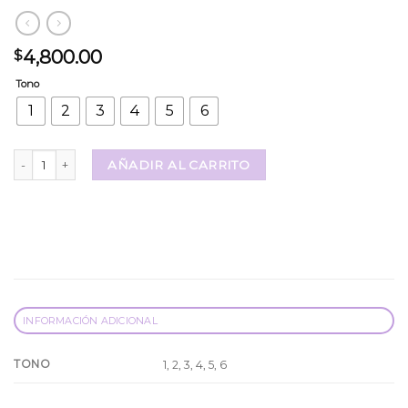
4,800.00
$
Tono
1
2
3
4
5
6
Balsamo Magico Dupe Dior cantidad
AÑADIR AL CARRITO
INFORMACIÓN ADICIONAL
TONO
1, 2, 3, 4, 5, 6