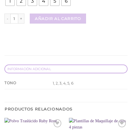
1
2
3
4
5
6
Base Liquida Better Skin Pink 21 cantidad
AÑADIR AL CARRITO
INFORMACIÓN ADICIONAL
TONO
1, 2, 3, 4, 5, 6
PRODUCTOS RELACIONADOS