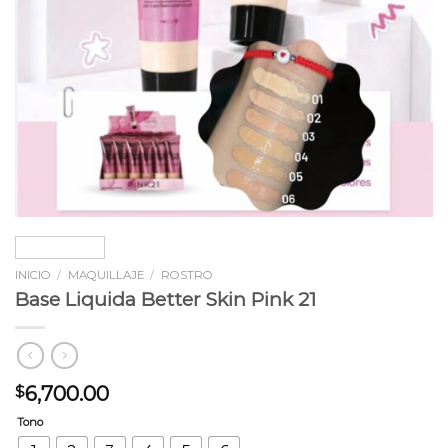
INICIO
/
MAQUILLAJE
/
ROSTRO
Base Liquida Better Skin Pink 21
6,700.00
$
Tono