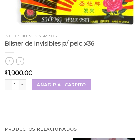
INICIO
/
NUEVOS INGRESOS
Blister de Invisibles p/ pelo x36
1,900.00
$
Blister de Invisibles p/ pelo x36 cantidad
AÑADIR AL CARRITO
PRODUCTOS RELACIONADOS