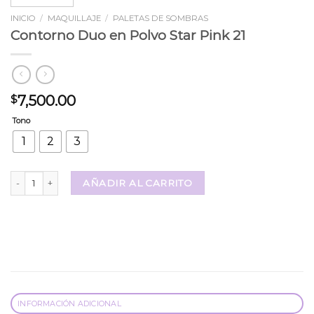
INICIO
/
MAQUILLAJE
/
PALETAS DE SOMBRAS
Contorno Duo en Polvo Star Pink 21
7,500.00
$
Tono
1
2
3
Contorno Duo en Polvo Star Pink 21 cantidad
AÑADIR AL CARRITO
INFORMACIÓN ADICIONAL