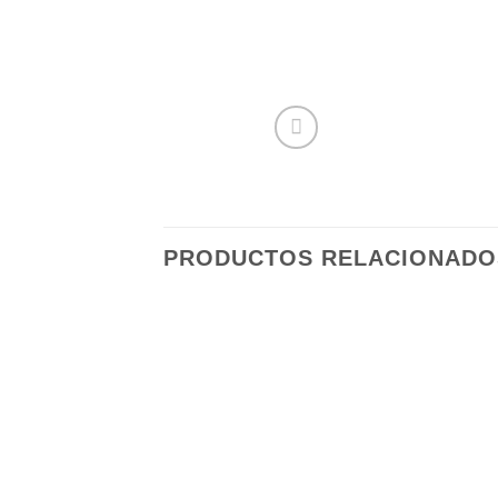
PRODUCTOS RELACIONADO
Añadir
a la
lista de
deseos