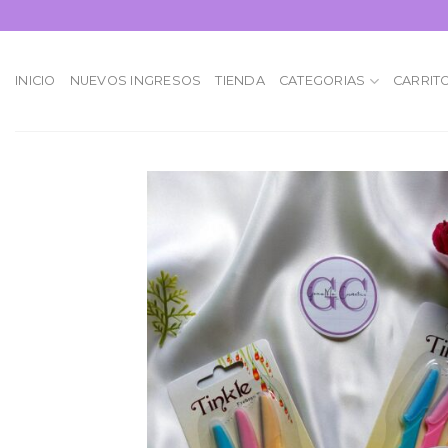
Skip
to
content
INICIO
NUEVOS INGRESOS
TIENDA
CATEGORIAS
CARRIT