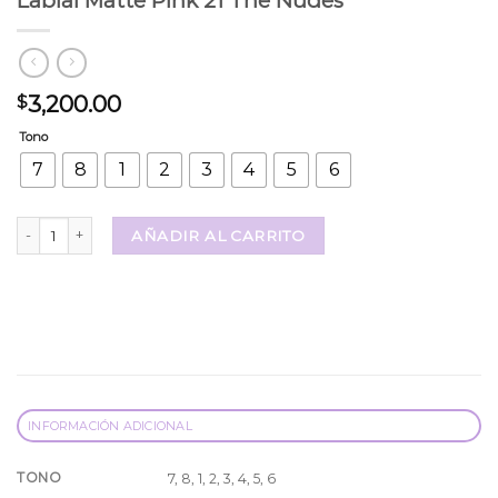
Labial Matte Pink 21 The Nudes
3,200.00
$
Tono
7
8
1
2
3
4
5
6
Labial Matte Pink 21 The Nudes cantidad
AÑADIR AL CARRITO
INFORMACIÓN ADICIONAL
TONO
7, 8, 1, 2, 3, 4, 5, 6