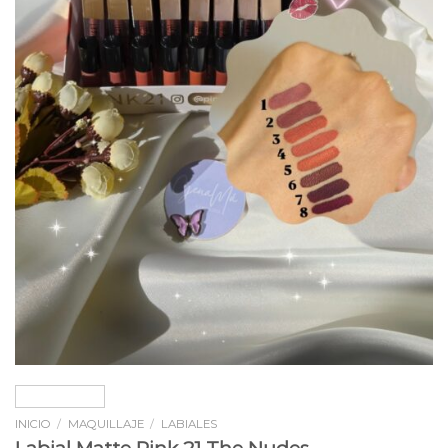
INICIO
/
MAQUILLAJE
/
LABIALES