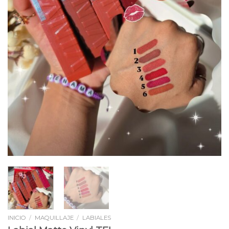
INICIO
/
MAQUILLAJE
/
LABIALES