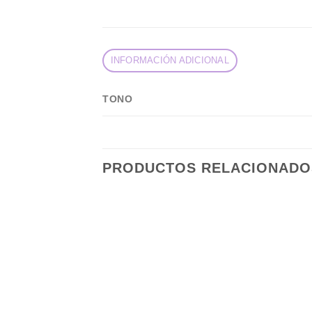
INFORMACIÓN ADICIONAL
TONO
PRODUCTOS RELACIONADO
Añadir
a la
lista de
deseos