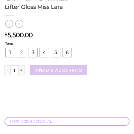
Lifter Gloss Miss Lara
5,500.00
$
Tono
1
2
3
4
5
6
Lifter Gloss Miss Lara cantidad
AÑADIR AL CARRITO
INFORMACIÓN ADICIONAL