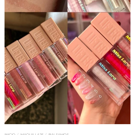
INICIO
/
MAQUILLAJE
/
BALSAMOS