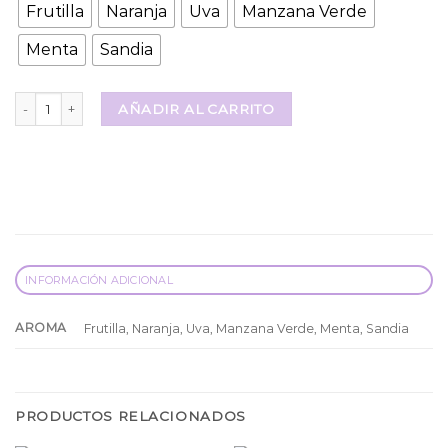
Frutilla
Naranja
Uva
Manzana Verde
Menta
Sandia
Lip Oil Transparente Ruby Rose cantidad
AÑADIR AL CARRITO
INFORMACIÓN ADICIONAL
AROMA
Frutilla, Naranja, Uva, Manzana Verde, Menta, Sandia
PRODUCTOS RELACIONADOS