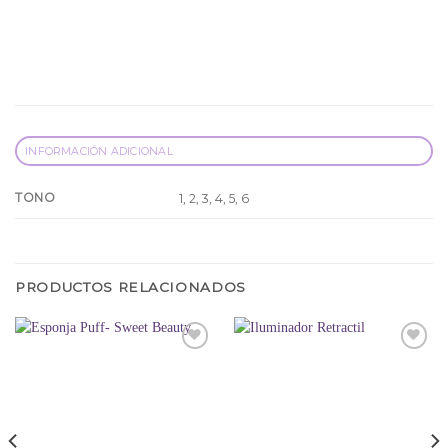
INFORMACIÓN ADICIONAL
TONO
1, 2, 3, 4, 5, 6
PRODUCTOS RELACIONADOS
Añadir
Añadir
a la
a la
lista
lista
de
de
deseos
deseos