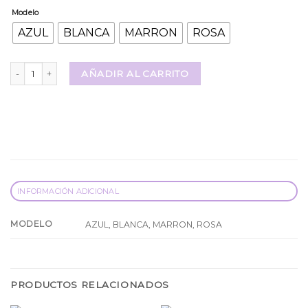
Modelo
AZUL
BLANCA
MARRON
ROSA
Mascara de Pestañas Color FireWork TEI cantidad
AÑADIR AL CARRITO
INFORMACIÓN ADICIONAL
MODELO
AZUL, BLANCA, MARRON, ROSA
PRODUCTOS RELACIONADOS