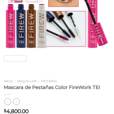
INICIO
/
MAQUILLAJE
/
PESTAÑAS
Mascara de Pestañas Color FireWork TEI
4,800.00
$