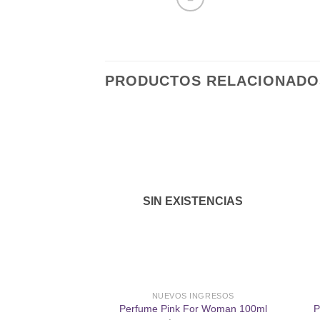
PRODUCTOS RELACIONADO
Añadir
a la
lista de
SIN EXISTENCIAS
deseos
NUEVOS INGRESOS
Perfume Pink For Woman 100ml
P