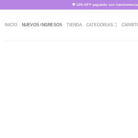
Skip
💜 10% OFF pagando con transferencia ✨
to
content
INICIO
NUEVOS INGRESOS
TIENDA
CATEGORIAS
CARRIT