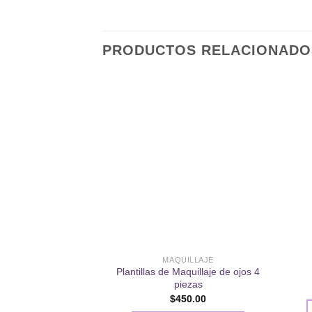
PRODUCTOS RELACIONADO
Añadir
a la
lista de
deseos
MAQUILLAJE
Plantillas de Maquillaje de ojos 4
piezas
$
450.00