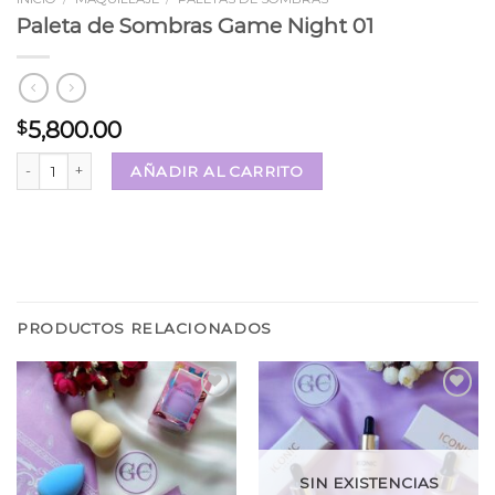
Paleta de Sombras Game Night 01
5,800.00
$
Paleta de Sombras Game Night 01 cantidad
AÑADIR AL CARRITO
PRODUCTOS RELACIONADOS
Añadir
Añadir
a la
a la
lista
lista
SIN EXISTENCIAS
de
de