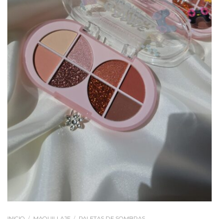
INICIO
/
MAQUILLAJE
/
PALETAS DE SOMBRAS