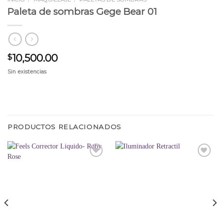
Paleta de sombras Gege Bear 01
10,500.00
$
Sin existencias
PRODUCTOS RELACIONADOS
Añadir
Añadir
a la
a la
lista
lista
de
de
deseos
deseos