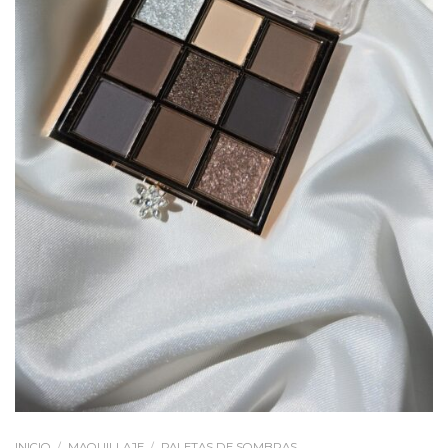
INICIO
/
MAQUILLAJE
/
PALETAS DE SOMBRAS