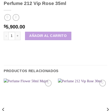
Perfume 212 Vip Rose 35ml
$
5,900.00
Perfume 212 Vip Rose 35ml cantidad
AÑADIR AL CARRITO
PRODUCTOS RELACIONADOS
Añadir
Añadir
a la
a la
lista de
lista de
deseos
deseos