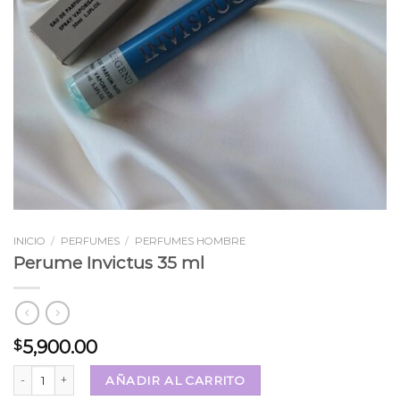
INICIO
/
PERFUMES
/
PERFUMES HOMBRE
Perume Invictus 35 ml
5,900.00
$
Perume Invictus 35 ml cantidad
AÑADIR AL CARRITO