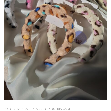
INICIO
/
SKINCARE
/
ACCESORIOS SKIN CARE