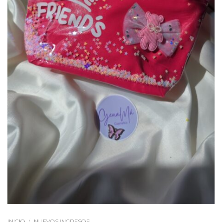
INICIO
/
NUEVOS INGRESOS