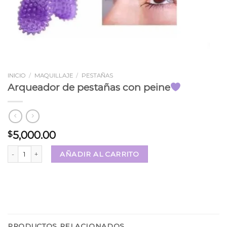
INICIO
/
MAQUILLAJE
/
PESTAÑAS
Arqueador de pestañas con peine
5,000.00
$
Arqueador de pestañas con peine
cantidad
AÑADIR AL CARRITO
PRODUCTOS RELACIONADOS