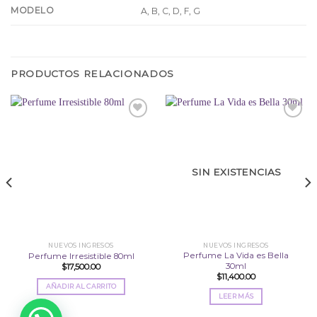
MODELO
A, B, C, D, F, G
PRODUCTOS RELACIONADOS
Añadir
Añadir
a la
a la
lista
lista
SIN EXISTENCIAS
de
de
deseos
deseos
NUEVOS INGRESOS
NUEVOS INGRESOS
Perfume La Vida es Bella
Perfume Irresistible 80ml
30ml
$
17,500.00
$
11,400.00
AÑADIR AL CARRITO
LEER MÁS