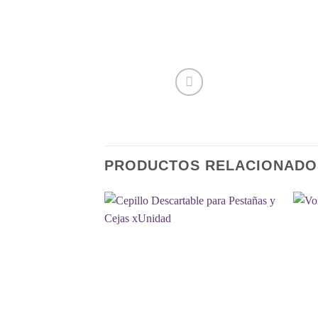
PRODUCTOS RELACIONADO
Añadir
a la
lista de
deseos