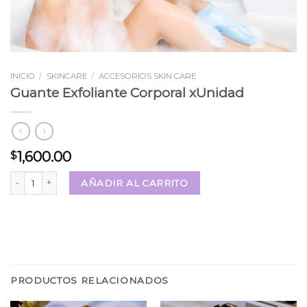
INICIO
/
SKINCARE
/
ACCESORIOS SKIN CARE
Guante Exfoliante Corporal xUnidad
1,600.00
$
Guante Exfoliante Corporal xUnidad cantidad
AÑADIR AL CARRITO
PRODUCTOS RELACIONADOS