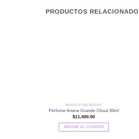
PRODUCTOS RELACIONADO
Añadir
a la
lista de
deseos
NUEVOS INGRESOS
Perfume Ariana Grande Cloud 30ml
$
11,400.00
AÑADIR AL CARRITO